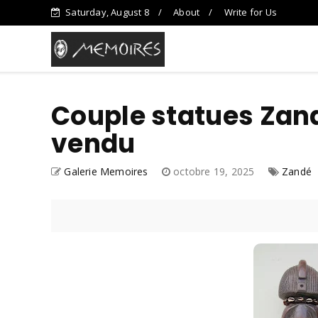
Saturday, August 8
About
Write for Us
Couple statues Zand
vendu
Galerie Memoires
octobre 19, 2025
Zandé