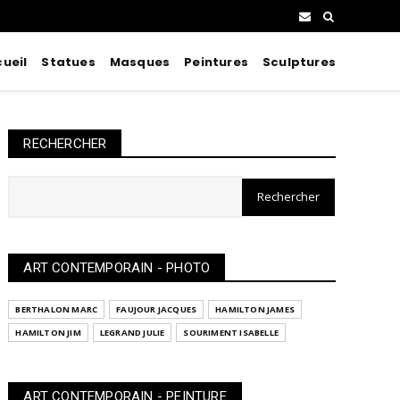
ueil
Statues
Masques
Peintures
Sculptures
RECHERCHER
ART CONTEMPORAIN - PHOTO
BERTHALON MARC
FAUJOUR JACQUES
HAMILTON JAMES
HAMILTON JIM
LEGRAND JULIE
SOURIMENT ISABELLE
ART CONTEMPORAIN - PEINTURE