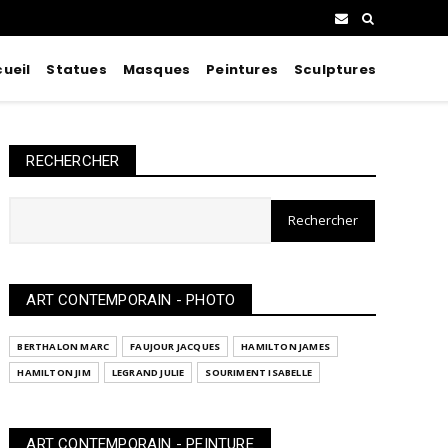
ueil
Statues
Masques
Peintures
Sculptures
RECHERCHER
ART CONTEMPORAIN - PHOTO
BERTHALON MARC
FAUJOUR JACQUES
HAMILTON JAMES
HAMILTON JIM
LEGRAND JULIE
SOURIMENT ISABELLE
ART CONTEMPORAIN - PEINTURE