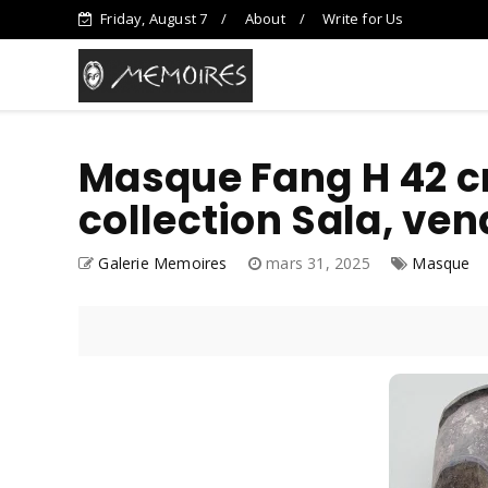
Friday, August 7
About
Write for Us
Masque Fang H 42 
collection Sala, ve
Galerie Memoires
mars 31, 2025
Masque