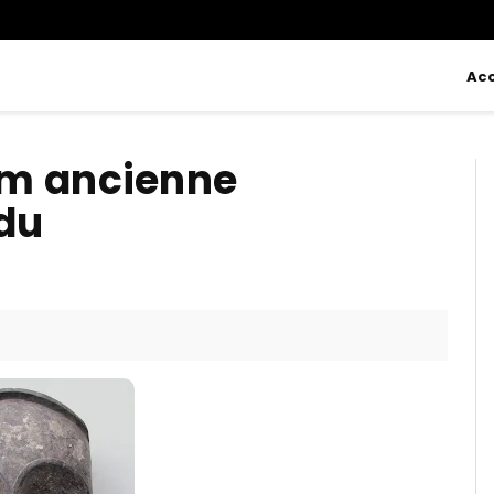
Acc
cm ancienne
ndu