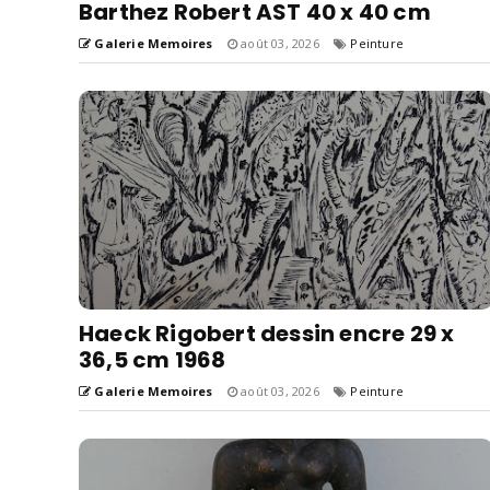
Barthez Robert AST 40 x 40 cm
Galerie Memoires
août 03, 2026
Peinture
Haeck Rigobert dessin encre 29 x
36,5 cm 1968
Galerie Memoires
août 03, 2026
Peinture