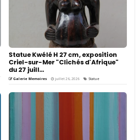
Statue Kwélé H 27 cm, exposition
Criel-sur-Mer "Clichés d'Afrique"
du 27 juill...
Galerie Memoires
juillet 26, 2026
Statue