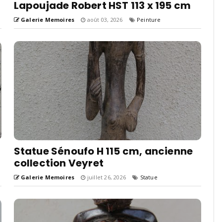
Lapoujade Robert HST 113 x 195 cm
Galerie Memoires
août 03, 2026
Peinture
Statue Sénoufo H 115 cm, ancienne
collection Veyret
Galerie Memoires
juillet 26, 2026
Statue