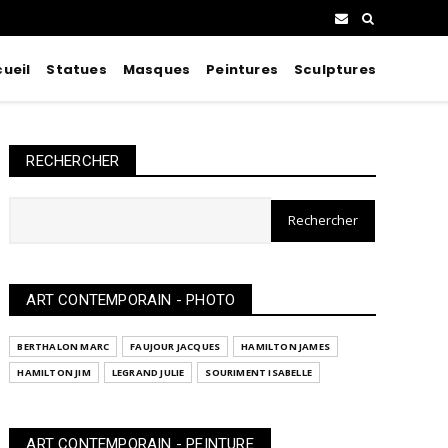
ueil
Statues
Masques
Peintures
Sculptures
RECHERCHER
ART CONTEMPORAIN - PHOTO
BERTHALON MARC
FAUJOUR JACQUES
HAMILTON JAMES
HAMILTON JIM
LEGRAND JULIE
SOURIMENT ISABELLE
ART CONTEMPORAIN - PEINTURE