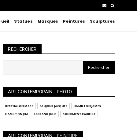
ueil
Statues
Masques
Peintures
Sculptures
RECHERCHER
ART CONTEMPORAIN - PHOTO
BERTHALON MARC
FAUJOUR JACQUES
HAMILTON JAMES
HAMILTON JIM
LEGRAND JULIE
SOURIMENT ISABELLE
ART CONTEMPORAIN - PEINTURE