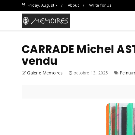
Friday, August 7
About
Write for Us
CARRADE Michel AST
vendu
Galerie Memoires
octobre 13, 2025
Peintur