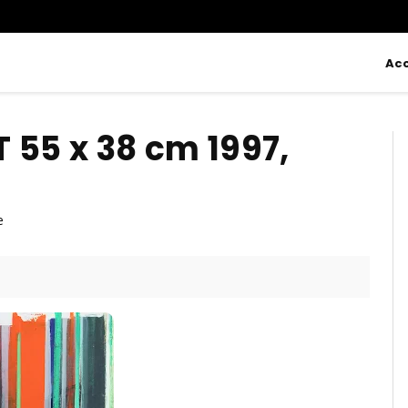
Acc
 55 x 38 cm 1997,
e