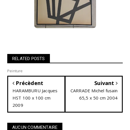
RELATED POSTS
Peinture
Précèdent
Suivant
HARAMBURU Jacques
CARRADE Michel fusain
HST 100 x 100 cm
65,5 x 50 cm 2004
2009
AUCUN COMMENTAIRE