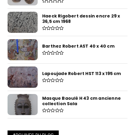
Haeck Rigobert dessin encre 29 x
36,5 cm 1968
Barthez Robert AST 40 x 40 cm
Lapoujade Robert HST 113 x 195 cm
Masque Baoulé H 43 cm ancienne
collection Sala