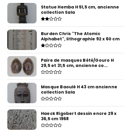
Statue Hemba H 51,5 cm, ancienne
collection Sala
Burden Chris "The Atomic
Alphabet", lithographie 92 x 60 cm
Paire de masques Bété/Gouro H
29,5 et 31,5 cm, ancienne co...
Masque Baoulé H 43 cm ancienne
collection Sala
Haeck Rigobert dessin encre 29 x
36,5 cm 1968