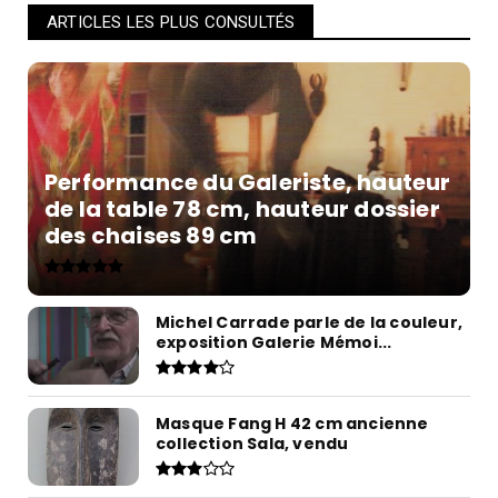
ARTICLES LES PLUS CONSULTÉS
Performance du Galeriste, hauteur
de la table 78 cm, hauteur dossier
des chaises 89 cm
Michel Carrade parle de la couleur,
exposition Galerie Mémoi...
Masque Fang H 42 cm ancienne
collection Sala, vendu