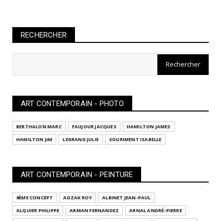
RECHERCHER
ART CONTEMPORAIN - PHOTO
BERTHALON MARC
FAUJOUR JACQUES
HAMILTON JAMES
HAMILTON JIM
LEGRAND JULIE
SOURIMENT ISABELLE
ART CONTEMPORAIN - PEINTURE
9ÈME CONCEPT
ADZAK ROY
ALBINET JEAN-PAUL
ALQUIER PHILIPPE
ARMAN FERNANDEZ
ARNAL ANDRÉ-PIERRE