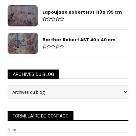
Lapoujade Robert HST 113 x 195 cm
Barthez Robert AST 40 x 40 cm
ARCHIVES DU BLOG
FORMULAIRE DE CONTACT
Nom