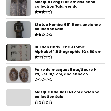
Masque Fang H 42 cm ancienne
collection Sala, vendu
Statue Hemba H 51,5 cm, ancienne
collection Sala
Burden Chris "The Atomic
Alphabet", lithographie 92 x 60 cm
Paire de masques Bété/Gouro H
29,5 et 31,5 cm, ancienne co...
Masque Baoulé H 43 cm ancienne
collection Sala