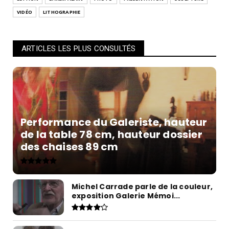
VIDÉO
LITHOGRAPHIE
ARTICLES LES PLUS CONSULTÉS
Performance du Galeriste, hauteur
de la table 78 cm, hauteur dossier
des chaises 89 cm
Michel Carrade parle de la couleur,
exposition Galerie Mémoi...