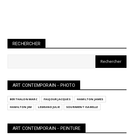
RECHERCHER
ART CONTEMPORAIN - PHOTO
BERTHALON MARC
FAUJOUR JACQUES
HAMILTON JAMES
HAMILTON JIM
LEGRAND JULIE
SOURIMENT ISABELLE
ART CONTEMPORAIN - PEINTURE