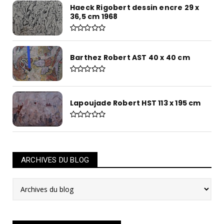
Haeck Rigobert dessin encre 29 x
36,5 cm 1968
Barthez Robert AST 40 x 40 cm
Lapoujade Robert HST 113 x 195 cm
ARCHIVES DU BLOG