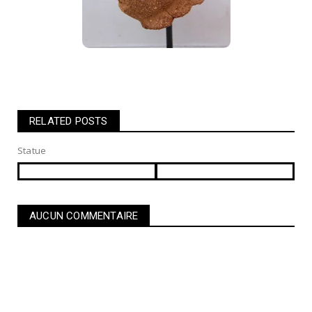
RELATED POSTS
Statue
AUCUN COMMENTAIRE