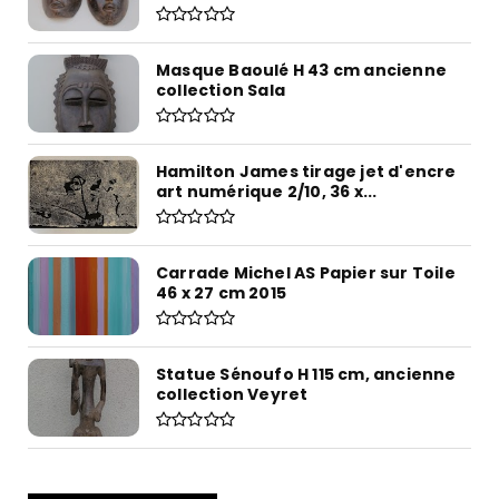
Masque Baoulé H 43 cm ancienne
collection Sala
Hamilton James tirage jet d'encre
art numérique 2/10, 36 x...
Carrade Michel AS Papier sur Toile
46 x 27 cm 2015
Statue Sénoufo H 115 cm, ancienne
collection Veyret