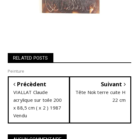
RELATED POSTS
Peinture
Précèdent
Suivant
VIALLAT Claude
Tête Nok terre cuite H
acrylique sur toile 200
22 cm
x 88,5 cm ( x 2 ) 1987
Vendu