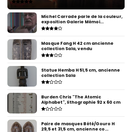
Michel Carrade parle de la couleur,
exposition Galerie Mémoi...
Masque Fang H 42 cm ancienne
collection Sala, vendu
Statue Hemba H 51,5 cm, ancienne
collection Sala
Burden Chris "The Atomic
Alphabet", lithographie 92 x 60 cm
Paire de masques Bété/Gouro H
29,5 et 31,5 cm, ancienne co...