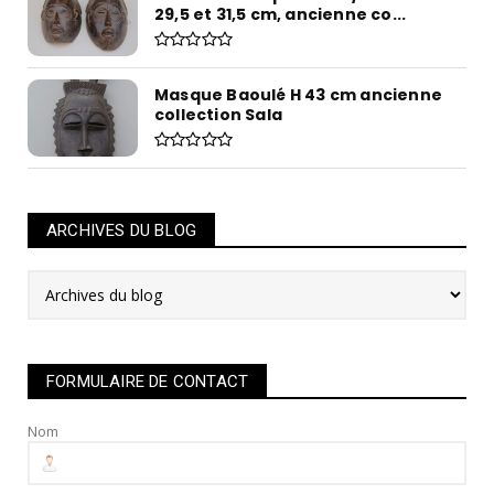
29,5 et 31,5 cm, ancienne co...
Masque Baoulé H 43 cm ancienne
collection Sala
ARCHIVES DU BLOG
FORMULAIRE DE CONTACT
Nom