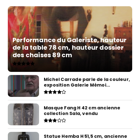
Performance du Galeriste, hauteur
de la table 78 cm, hauteur dossier
des chaises 89 cm
Michel Carrade parle de la couleur,
exposition Galerie Mémoi...
Masque Fang H 42 cm ancienne
collection Sala, vendu
Statue Hemba H 51,5 cm, ancienne