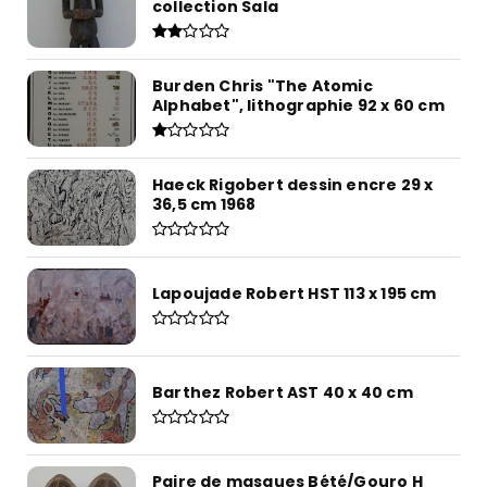
collection Sala
Burden Chris "The Atomic
Alphabet", lithographie 92 x 60 cm
Haeck Rigobert dessin encre 29 x
36,5 cm 1968
Lapoujade Robert HST 113 x 195 cm
Barthez Robert AST 40 x 40 cm
Paire de masques Bété/Gouro H