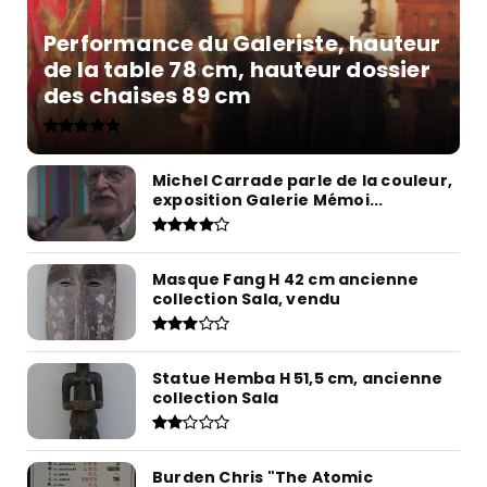
Performance du Galeriste, hauteur
de la table 78 cm, hauteur dossier
des chaises 89 cm
Michel Carrade parle de la couleur,
exposition Galerie Mémoi...
Masque Fang H 42 cm ancienne
collection Sala, vendu
Statue Hemba H 51,5 cm, ancienne
collection Sala
Burden Chris "The Atomic