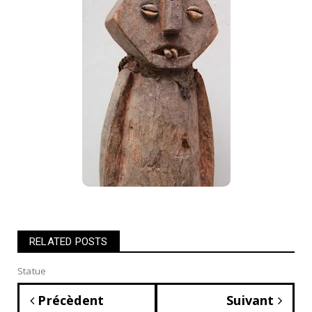
RELATED POSTS
Statue
Précèdent
Suivant