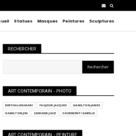
ueil
Statues
Masques
Peintures
Sculptures
RECHERCHER
ART CONTEMPORAIN - PHOTO
BERTHALON MARC
FAUJOUR JACQUES
HAMILTON JAMES
HAMILTON JIM
LEGRAND JULIE
SOURIMENT ISABELLE
ART CONTEMPORAIN - PEINTURE