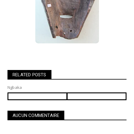
RELATED POSTS
Ngbaka
AUCUN COMMENTAIRE