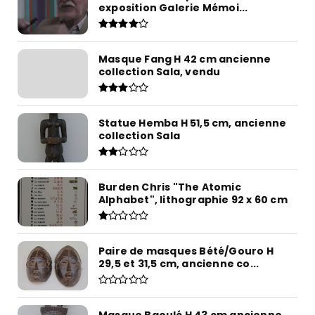
exposition Galerie Mémoi...
Masque Fang H 42 cm ancienne
collection Sala, vendu
Statue Hemba H 51,5 cm, ancienne
collection Sala
Burden Chris "The Atomic
Alphabet", lithographie 92 x 60 cm
Paire de masques Bété/Gouro H
29,5 et 31,5 cm, ancienne co...