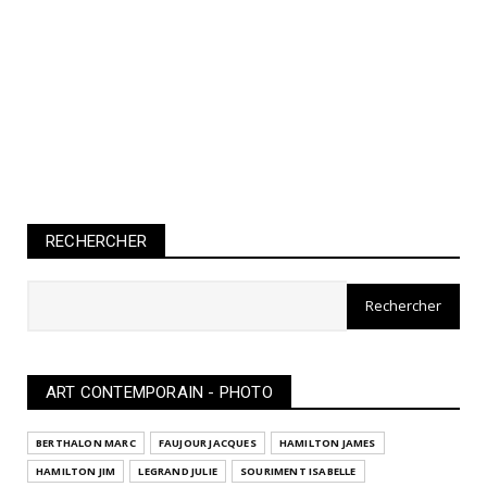
RECHERCHER
ART CONTEMPORAIN - PHOTO
BERTHALON MARC
FAUJOUR JACQUES
HAMILTON JAMES
HAMILTON JIM
LEGRAND JULIE
SOURIMENT ISABELLE