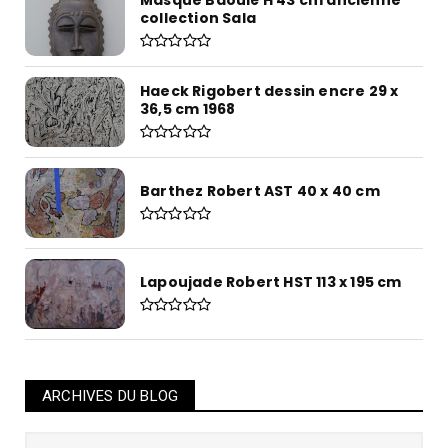
Masque Baoulé H 43 cm ancienne
collection Sala
Haeck Rigobert dessin encre 29 x
36,5 cm 1968
Barthez Robert AST 40 x 40 cm
Lapoujade Robert HST 113 x 195 cm
ARCHIVES DU BLOG