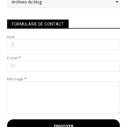
FORMULAIRE DE CONTACT
Nom
E-mail
*
Message
*