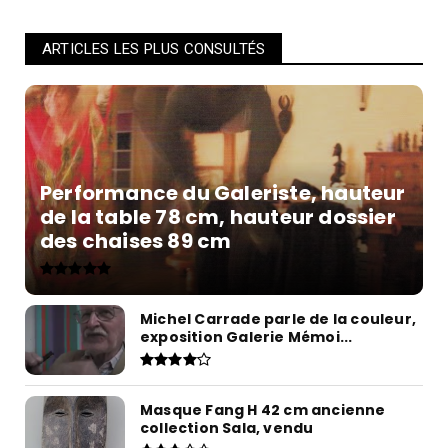
ARTICLES LES PLUS CONSULTÉS
Performance du Galeriste, hauteur
de la table 78 cm, hauteur dossier
des chaises 89 cm
Michel Carrade parle de la couleur,
exposition Galerie Mémoi...
Masque Fang H 42 cm ancienne
collection Sala, vendu