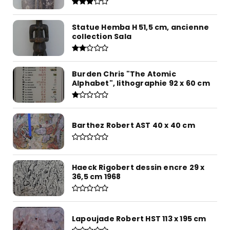
Statue Hemba H 51,5 cm, ancienne
collection Sala
Burden Chris "The Atomic
Alphabet", lithographie 92 x 60 cm
Barthez Robert AST 40 x 40 cm
Haeck Rigobert dessin encre 29 x
36,5 cm 1968
Lapoujade Robert HST 113 x 195 cm