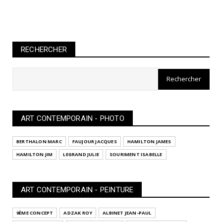
RECHERCHER
ART CONTEMPORAIN - PHOTO
BERTHALON MARC
FAUJOUR JACQUES
HAMILTON JAMES
HAMILTON JIM
LEGRAND JULIE
SOURIMENT ISABELLE
ART CONTEMPORAIN - PEINTURE
9ÈME CONCEPT
ADZAK ROY
ALBINET JEAN-PAUL