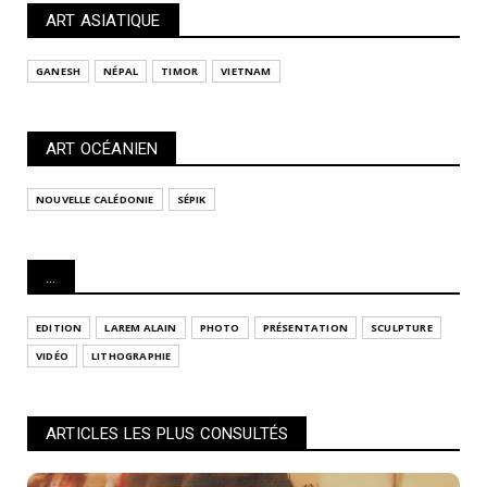
ART ASIATIQUE
GANESH
NÉPAL
TIMOR
VIETNAM
ART OCÉANIEN
NOUVELLE CALÉDONIE
SÉPIK
...
EDITION
LAREM ALAIN
PHOTO
PRÉSENTATION
SCULPTURE
VIDÉO
LITHOGRAPHIE
ARTICLES LES PLUS CONSULTÉS