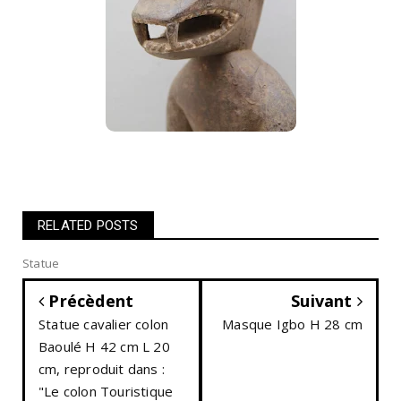
RELATED POSTS
Statue
Précèdent
Suivant
Statue cavalier colon
Masque Igbo H 28 cm
Baoulé H 42 cm L 20
cm, reproduit dans :
"Le colon Touristique