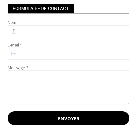
FORMULAIRE DE CONTACT
Nom
E-mail
*
Message
*