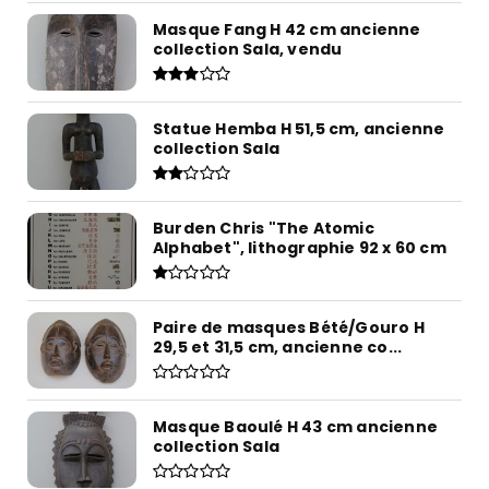
Masque Fang H 42 cm ancienne
collection Sala, vendu
Statue Hemba H 51,5 cm, ancienne
collection Sala
Burden Chris "The Atomic
Alphabet", lithographie 92 x 60 cm
Paire de masques Bété/Gouro H
29,5 et 31,5 cm, ancienne co...
Masque Baoulé H 43 cm ancienne
collection Sala