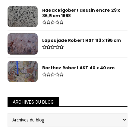
Haeck Rigobert dessin encre 29 x
36,5 cm 1968
Lapoujade Robert HST 113 x 195 cm
Barthez Robert AST 40 x 40 cm
ARCHIVES DU BLOG