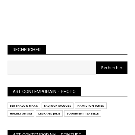
RECHERCHER
ART CONTEMPORAIN - PHOTO
BERTHALON MARC
FAUJOUR JACQUES
HAMILTON JAMES
HAMILTON JIM
LEGRAND JULIE
SOURIMENT ISABELLE
ART CONTEMPORAIN - PEINTURE