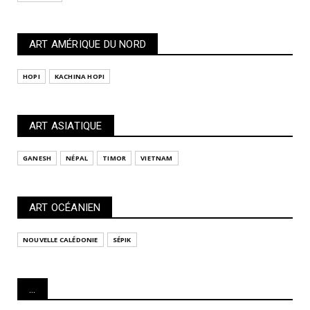
ART AMÉRIQUE DU NORD
HOPI
KACHINA HOPI
ART ASIATIQUE
GANESH
NÉPAL
TIMOR
VIETNAM
ART OCÉANIEN
NOUVELLE CALÉDONIE
SÉPIK
...