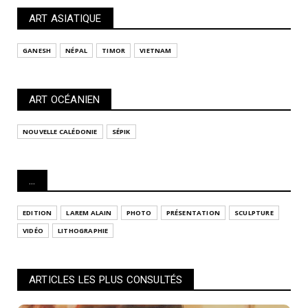
ART ASIATIQUE
GANESH
NÉPAL
TIMOR
VIETNAM
ART OCÉANIEN
NOUVELLE CALÉDONIE
SÉPIK
...
EDITION
LAREM ALAIN
PHOTO
PRÉSENTATION
SCULPTURE
VIDÉO
LITHOGRAPHIE
ARTICLES LES PLUS CONSULTÉS