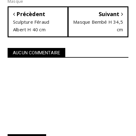
Masque
Précèdent
Suivant
Sculpture Féraud
Masque Bembé H 34,5
Albert H 40 cm
cm
AUCUN COMMENTAIRE