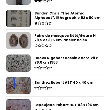
Burden Chris "The Atomic
Alphabet", lithographie 92 x 60 cm
Paire de masques Bété/Gouro H
29,5 et 31,5 cm, ancienne co...
Haeck Rigobert dessin encre 29 x
36,5 cm 1968
Barthez Robert AST 40 x 40 cm
Lapoujade Robert HST 113 x 195 cm