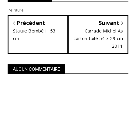
Peinture
Précèdent
Suivant
Statue Bembé H 53
Carrade Michel As
cm
carton toilé 54 x 29 cm
2011
AUCUN COMMENTAIRE