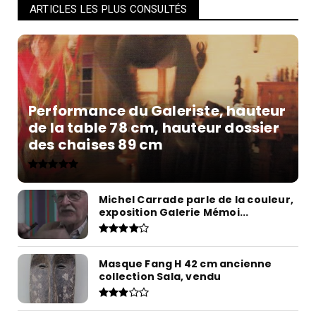
ARTICLES LES PLUS CONSULTÉS
Performance du Galeriste, hauteur
de la table 78 cm, hauteur dossier
des chaises 89 cm
Michel Carrade parle de la couleur,
exposition Galerie Mémoi...
Masque Fang H 42 cm ancienne
collection Sala, vendu