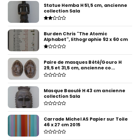
Statue Hemba H 51,5 cm, ancienne
collection Sala
Burden Chris "The Atomic
Alphabet", lithographie 92 x 60 cm
Paire de masques Bété/Gouro H
29,5 et 31,5 cm, ancienne co...
Masque Baoulé H 43 cm ancienne
collection Sala
Carrade Michel AS Papier sur Toile
46 x 27 cm 2015