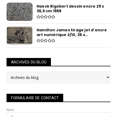
Haeck Rigobert dessin encre 29 x
36,5 cm 1968
Hamilton James tirage jet d'encre
art numérique 2/10, 36 x...
ARCHIVES DU BLOG
FORMULAIRE DE CONTACT
Nom