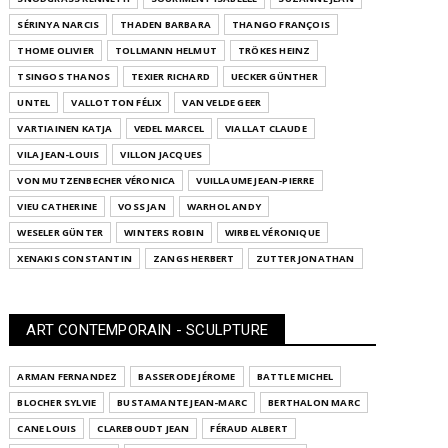
SÉRINYA NARCIS
THADEN BARBARA
THANGO FRANÇOIS
THOME OLIVIER
TOLLMANN HELMUT
TRÖKES HEINZ
TSINGOS THANOS
TEXIER RICHARD
UECKER GÜNTHER
UNTEL
VALLOTTON FÉLIX
VAN VELDE GEER
VARTIAINEN KATJA
VEDEL MARCEL
VIALLAT CLAUDE
VILA JEAN-LOUIS
VILLON JACQUES
VON MUTZENBECHER VÉRONICA
VUILLAUME JEAN-PIERRE
VIEU CATHERINE
VOSS JAN
WARHOL ANDY
WESELER GÜNTER
WINTERS ROBIN
WIRBEL VÉRONIQUE
XENAKIS CONSTANTIN
ZANGS HERBERT
ZUTTER JONATHAN
ART CONTEMPORAIN - SCULPTURE
ARMAN FERNANDEZ
BASSERODE JÉROME
BATTLE MICHEL
BLOCHER SYLVIE
BUSTAMANTE JEAN-MARC
BERTHALON MARC
CANE LOUIS
CLAREBOUDT JEAN
FÉRAUD ALBERT