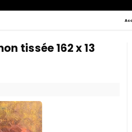
Acc
on tissée 162 x 13