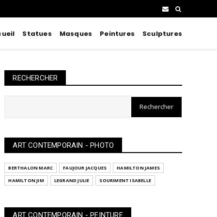
ueil
Statues
Masques
Peintures
Sculptures
RECHERCHER
ART CONTEMPORAIN - PHOTO
BERTHALON MARC
FAUJOUR JACQUES
HAMILTON JAMES
HAMILTON JIM
LEGRAND JULIE
SOURIMENT ISABELLE
ART CONTEMPORAIN - PEINTURE