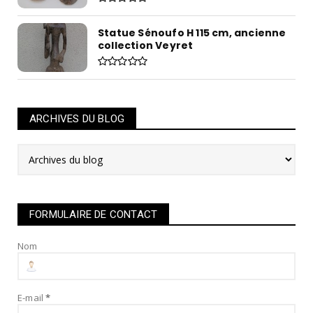
Statue Sénoufo H 115 cm, ancienne
collection Veyret
ARCHIVES DU BLOG
FORMULAIRE DE CONTACT
Nom
E-mail
*