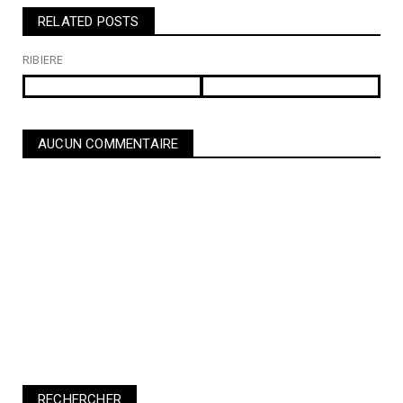
RELATED POSTS
RIBIERE
AUCUN COMMENTAIRE
RECHERCHER