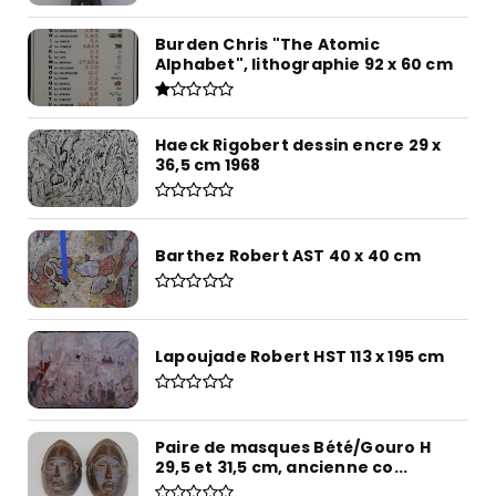
Burden Chris "The Atomic
Alphabet", lithographie 92 x 60 cm
Haeck Rigobert dessin encre 29 x
36,5 cm 1968
Barthez Robert AST 40 x 40 cm
Lapoujade Robert HST 113 x 195 cm
Paire de masques Bété/Gouro H
29,5 et 31,5 cm, ancienne co...