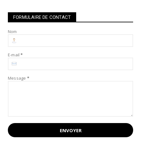
FORMULAIRE DE CONTACT
Nom
E-mail
*
Message
*