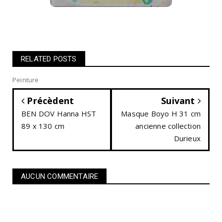
RELATED POSTS
Peinture
Précèdent
Suivant
BEN DOV Hanna HST
Masque Boyo H 31 cm
89 x 130 cm
ancienne collection
Durieux
AUCUN COMMENTAIRE