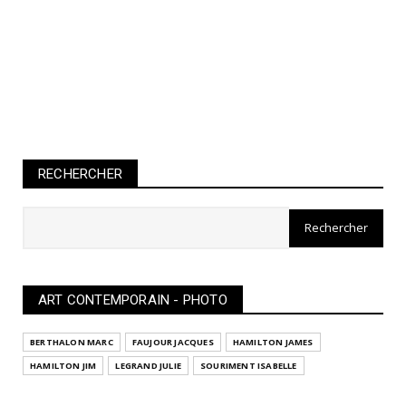
RECHERCHER
ART CONTEMPORAIN - PHOTO
BERTHALON MARC
FAUJOUR JACQUES
HAMILTON JAMES
HAMILTON JIM
LEGRAND JULIE
SOURIMENT ISABELLE