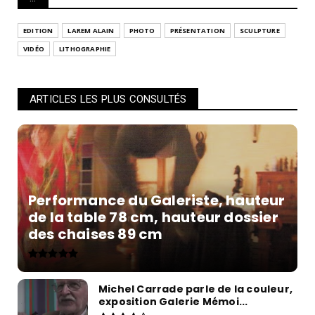
EDITION
LAREM ALAIN
PHOTO
PRÉSENTATION
SCULPTURE
VIDÉO
LITHOGRAPHIE
ARTICLES LES PLUS CONSULTÉS
Performance du Galeriste, hauteur
de la table 78 cm, hauteur dossier
des chaises 89 cm
Michel Carrade parle de la couleur,
exposition Galerie Mémoi...