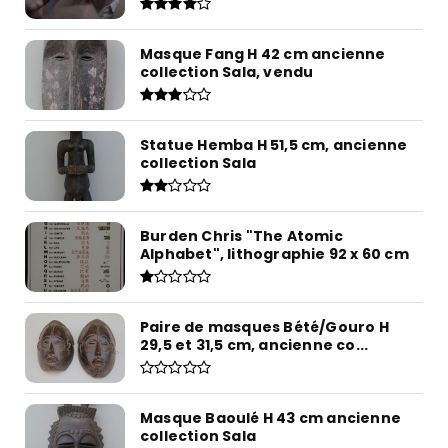
Masque Fang H 42 cm ancienne
collection Sala, vendu
Statue Hemba H 51,5 cm, ancienne
collection Sala
Burden Chris "The Atomic
Alphabet", lithographie 92 x 60 cm
Paire de masques Bété/Gouro H
29,5 et 31,5 cm, ancienne co...
Masque Baoulé H 43 cm ancienne
collection Sala