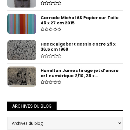
Carrade Michel AS Papier sur Toile
46 x 27 cm 2015
Haeck Rigobert dessin encre 29 x
36,5 cm 1968
Hamilton James tirage jet d'encre
art numérique 2/10, 36 x...
ARCHIVES DU BLOG