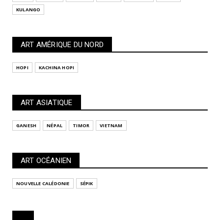
KULANGO
ART AMÉRIQUE DU NORD
HOPI
KACHINA HOPI
ART ASIATIQUE
GANESH
NÉPAL
TIMOR
VIETNAM
ART OCÉANIEN
NOUVELLE CALÉDONIE
SÉPIK
...