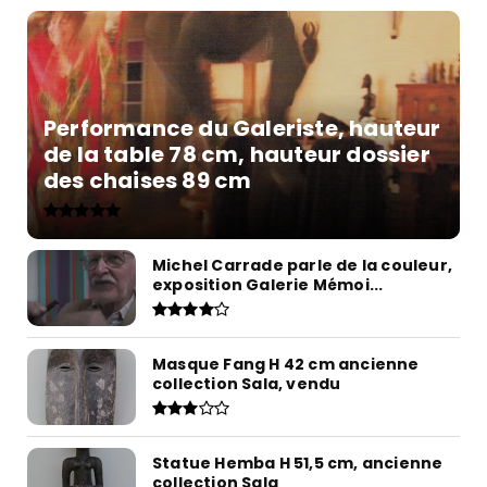
Performance du Galeriste, hauteur
de la table 78 cm, hauteur dossier
des chaises 89 cm
Michel Carrade parle de la couleur,
exposition Galerie Mémoi...
Masque Fang H 42 cm ancienne
collection Sala, vendu
Statue Hemba H 51,5 cm, ancienne
collection Sala