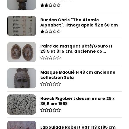
Burden Chris "The Atomic
Alphabet", lithographie 92 x 60 cm
Paire de masques Bété/Gouro H
29,5 et 31,5 cm, ancienne co...
Masque Baoulé H 43 cm ancienne
collection Sala
Haeck Rigobert dessin encre 29 x
36,5 cm 1968
Lapoujade Robert HST 113 x 195 cm