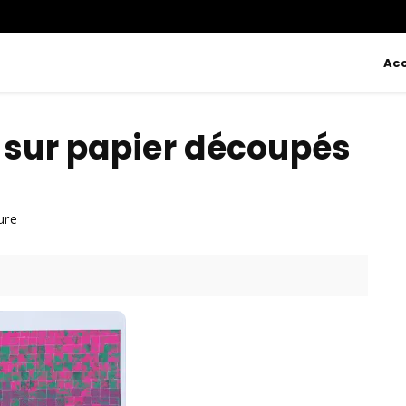
Acc
 sur papier découpés
ure