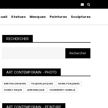
ueil
Statues
Masques
Peintures
Sculptures
RECHERCHER
ART CONTEMPORAIN - PHOTO
BERTHALON MARC
FAUJOUR JACQUES
HAMILTON JAMES
HAMILTON JIM
LEGRAND JULIE
SOURIMENT ISABELLE
ART CONTEMPORAIN - PEINTURE