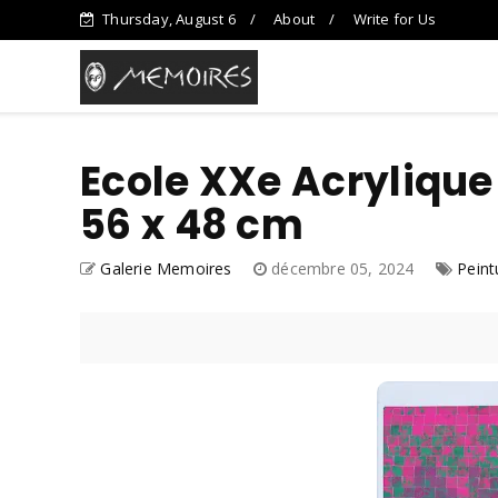
Thursday, August 6
About
Write for Us
Ecole XXe Acrylique
56 x 48 cm
Galerie Memoires
décembre 05, 2024
Peint