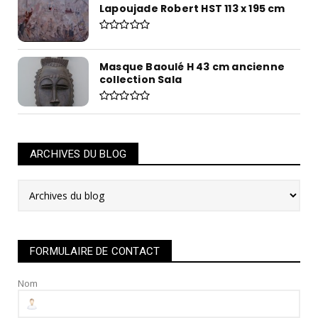
Lapoujade Robert HST 113 x 195 cm
Masque Baoulé H 43 cm ancienne
collection Sala
ARCHIVES DU BLOG
FORMULAIRE DE CONTACT
Nom