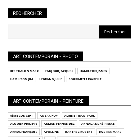
RECHERCHER
ART CONTEMPORAIN - PHOTO
BERTHALON MARC
FAUJOUR JACQUES
HAMILTON JAMES
HAMILTON JIM
LEGRAND JULIE
SOURIMENT ISABELLE
ART CONTEMPORAIN - PEINTURE
9ÈME CONCEPT
ADZAK ROY
ALBINET JEAN-PAUL
ALQUIER PHILIPPE
ARMAN FERNANDEZ
ARNAL ANDRÉ-PIERRE
ARNAL FRANÇOIS
APOLLINE
BARTHEZ ROBERT
BASTIER MARC