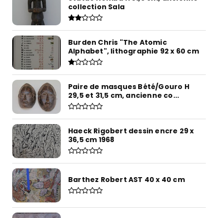
collection Sala
Burden Chris "The Atomic
Alphabet", lithographie 92 x 60 cm
Paire de masques Bété/Gouro H
29,5 et 31,5 cm, ancienne co...
Haeck Rigobert dessin encre 29 x
36,5 cm 1968
Barthez Robert AST 40 x 40 cm