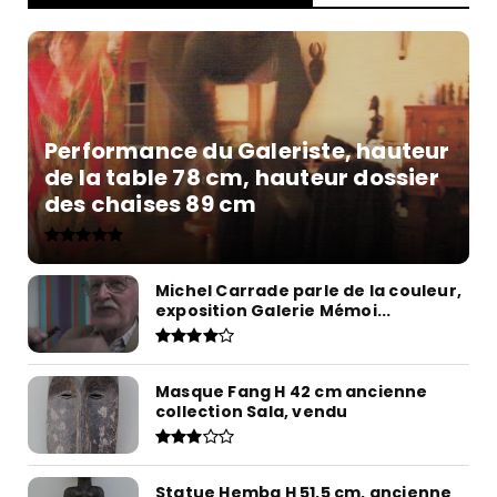
Performance du Galeriste, hauteur
de la table 78 cm, hauteur dossier
des chaises 89 cm
Michel Carrade parle de la couleur,
exposition Galerie Mémoi...
Masque Fang H 42 cm ancienne
collection Sala, vendu
Statue Hemba H 51,5 cm, ancienne