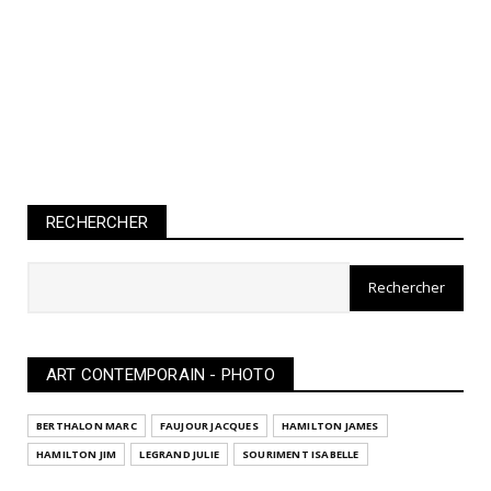
RECHERCHER
ART CONTEMPORAIN - PHOTO
BERTHALON MARC
FAUJOUR JACQUES
HAMILTON JAMES
HAMILTON JIM
LEGRAND JULIE
SOURIMENT ISABELLE