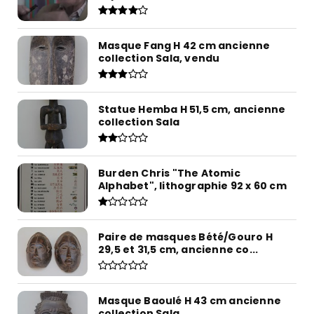
Masque Fang H 42 cm ancienne
collection Sala, vendu
Statue Hemba H 51,5 cm, ancienne
collection Sala
Burden Chris "The Atomic
Alphabet", lithographie 92 x 60 cm
Paire de masques Bété/Gouro H
29,5 et 31,5 cm, ancienne co...
Masque Baoulé H 43 cm ancienne
collection Sala