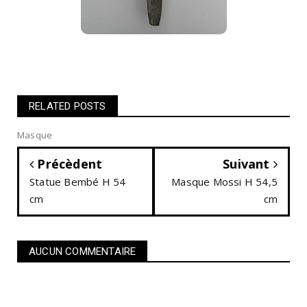
RELATED POSTS
Masque
Précèdent
Suivant
Statue Bembé H 54
Masque Mossi H 54,5
cm
cm
AUCUN COMMENTAIRE