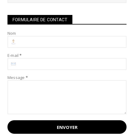
FORMULAIRE DE CONTACT
Nom
E-mail
*
Message
*