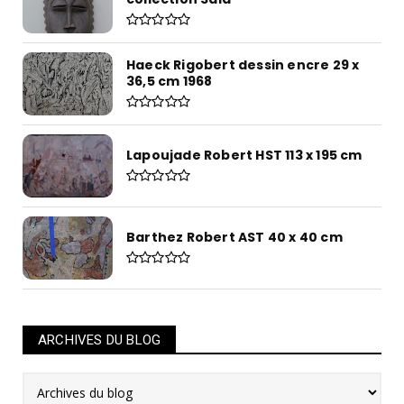
Haeck Rigobert dessin encre 29 x
36,5 cm 1968
Lapoujade Robert HST 113 x 195 cm
Barthez Robert AST 40 x 40 cm
ARCHIVES DU BLOG