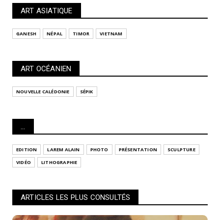
ART ASIATIQUE
GANESH
NÉPAL
TIMOR
VIETNAM
ART OCÉANIEN
NOUVELLE CALÉDONIE
SÉPIK
...
EDITION
LAREM ALAIN
PHOTO
PRÉSENTATION
SCULPTURE
VIDÉO
LITHOGRAPHIE
ARTICLES LES PLUS CONSULTÉS