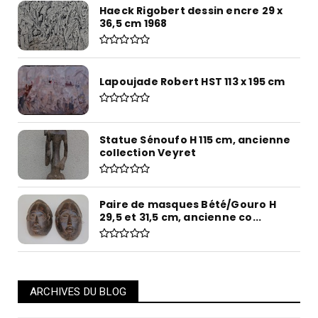
Haeck Rigobert dessin encre 29 x
36,5 cm 1968
Lapoujade Robert HST 113 x 195 cm
Statue Sénoufo H 115 cm, ancienne
collection Veyret
Paire de masques Bété/Gouro H
29,5 et 31,5 cm, ancienne co...
ARCHIVES DU BLOG