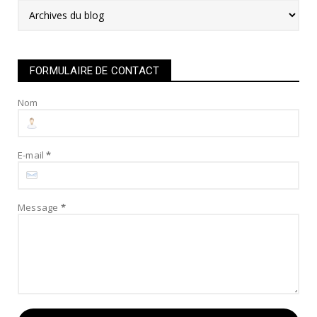
FORMULAIRE DE CONTACT
Nom
E-mail
*
Message
*