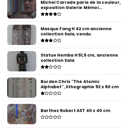
Michel Carrade parle de la couleur,
exposition Galerie Mémoi...
Masque Fang H 42 cm ancienne
collection Sala, vendu
Statue Hemba H 51,5 cm, ancienne
collection Sala
Burden Chris "The Atomic
Alphabet", lithographie 92 x 60 cm
Barthez Robert AST 40 x 40 cm