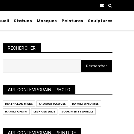
ueil
Statues
Masques
Peintures
Sculptures
RECHERCHER
ART CONTEMPORAIN - PHOTO
BERTHALON MARC
FAUJOUR JACQUES
HAMILTON JAMES
HAMILTON JIM
LEGRAND JULIE
SOURIMENT ISABELLE
ART CONTEMPORAIN - PEINTURE