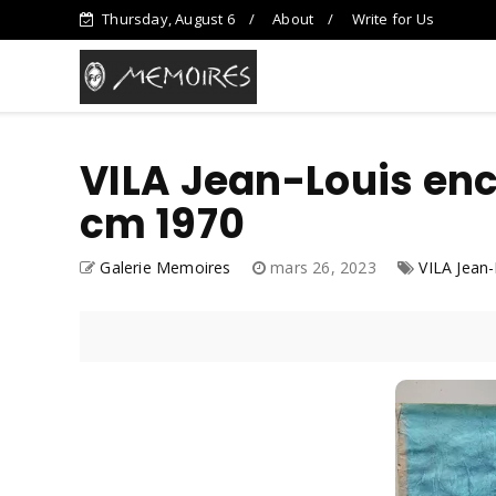
Thursday, August 6
About
Write for Us
VILA Jean-Louis enc
cm 1970
Galerie Memoires
mars 26, 2023
VILA Jean-