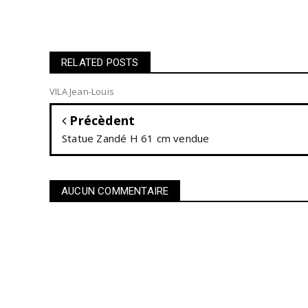
RELATED POSTS
VILA Jean-Louis
Précèdent
Statue Zandé H 61 cm vendue
AUCUN COMMENTAIRE