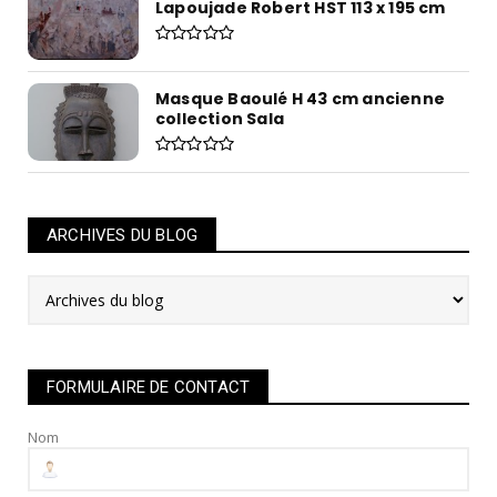
Lapoujade Robert HST 113 x 195 cm
Masque Baoulé H 43 cm ancienne
collection Sala
ARCHIVES DU BLOG
FORMULAIRE DE CONTACT
Nom