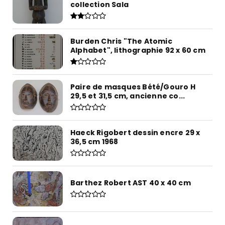
collection Sala
Burden Chris "The Atomic
Alphabet", lithographie 92 x 60 cm
Paire de masques Bété/Gouro H
29,5 et 31,5 cm, ancienne co...
Haeck Rigobert dessin encre 29 x
36,5 cm 1968
Barthez Robert AST 40 x 40 cm