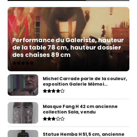
Performance du Galeriste, hauteur
de la table 78 cm, hauteur dossier
des chaises 89 cm
Michel Carrade parle de la couleur,
exposition Galerie Mémoi...
Masque Fang H 42 cm ancienne
collection Sala, vendu
Statue Hemba H 51,5 cm, ancienne