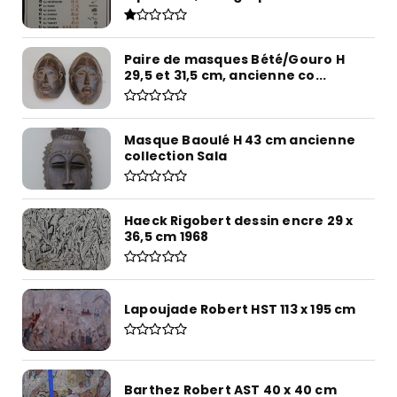
Paire de masques Bété/Gouro H
29,5 et 31,5 cm, ancienne co...
Masque Baoulé H 43 cm ancienne
collection Sala
Haeck Rigobert dessin encre 29 x
36,5 cm 1968
Lapoujade Robert HST 113 x 195 cm
Barthez Robert AST 40 x 40 cm