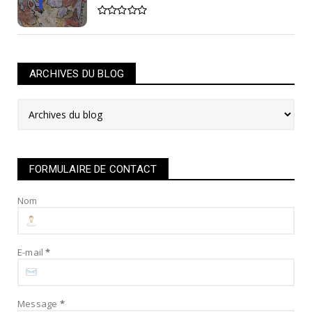
ARCHIVES DU BLOG
FORMULAIRE DE CONTACT
Nom
E-mail
*
Message
*