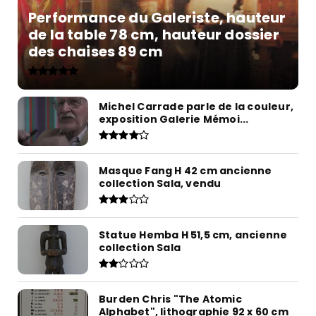
Performance du Galeriste, hauteur
de la table 78 cm, hauteur dossier
des chaises 89 cm
Michel Carrade parle de la couleur,
exposition Galerie Mémoi...
Masque Fang H 42 cm ancienne
collection Sala, vendu
Statue Hemba H 51,5 cm, ancienne
collection Sala
Burden Chris "The Atomic
Alphabet", lithographie 92 x 60 cm