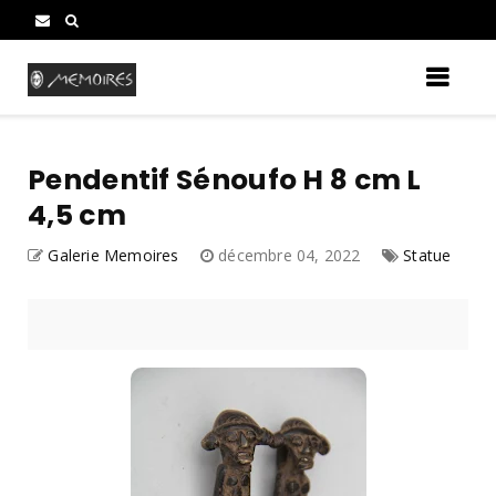
Pendentif Sénoufo H 8 cm L
4,5 cm
Galerie Memoires
décembre 04, 2022
Statue