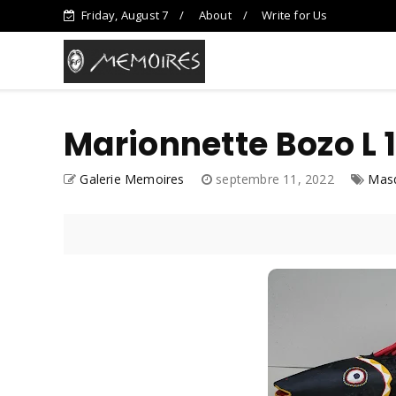
Friday, August 7
About
Write for Us
Marionnette Bozo L 1
Galerie Memoires
septembre 11, 2022
Mas