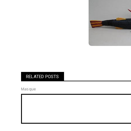
RELATED POSTS
Masque