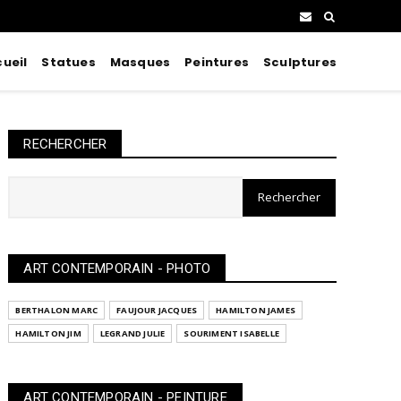
ueil
Statues
Masques
Peintures
Sculptures
RECHERCHER
ART CONTEMPORAIN - PHOTO
BERTHALON MARC
FAUJOUR JACQUES
HAMILTON JAMES
HAMILTON JIM
LEGRAND JULIE
SOURIMENT ISABELLE
ART CONTEMPORAIN - PEINTURE