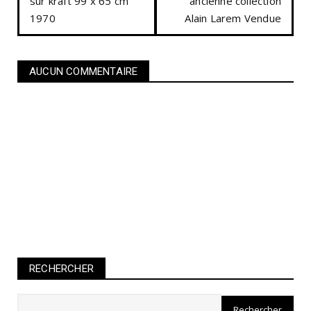
sur kraft 99 x 65 cm
ancienne collection
1970
Alain Larem Vendue
AUCUN COMMENTAIRE
RECHERCHER