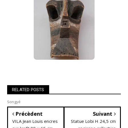
RELATED POSTS
Songyé
Précèdent
Suivant
VILA Jean Louis encres
Statue Lobi H 24,5 cm