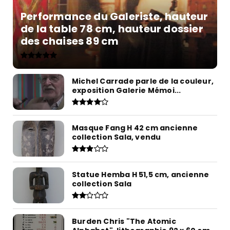
Performance du Galeriste, hauteur
de la table 78 cm, hauteur dossier
des chaises 89 cm
Michel Carrade parle de la couleur,
exposition Galerie Mémoi...
Masque Fang H 42 cm ancienne
collection Sala, vendu
Statue Hemba H 51,5 cm, ancienne
collection Sala
Burden Chris "The Atomic