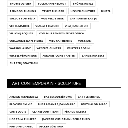
THOME OLIVIER
TOLLMANN HELMUT
TRÖKES HEINZ
TSINGOS THANOS
TEXIER RICHARD
UECKER GÜNTHER
UNTEL
VALLOTTON FÉLIX
VAN VELDE GEER
VARTIAINEN KATJA
VEDEL MARCEL
VIALLAT CLAUDE
VILA JEAN-LOUIS
VILLON JACQUES
VON MUTZENBECHER VÉRONICA
VUILLAUME JEAN-PIERRE
VIEU CATHERINE
VOSS JAN
WARHOL ANDY
WESELER GÜNTER
WINTERS ROBIN
WIRBEL VÉRONIQUE
XENAKIS CONSTANTIN
ZANGS HERBERT
ZUTTER JONATHAN
ART CONTEMPORAIN - SCULPTURE
ARMAN FERNANDEZ
BASSERODE JÉROME
BATTLE MICHEL
BLOCHER SYLVIE
BUSTAMANTE JEAN-MARC
BERTHALON MARC
CANE LOUIS
CLAREBOUDT JEAN
FÉRAUD ALBERT
HORTALA PHILIPPE
JACCARD CHRISTIAN (SCULPTURE)
PANDINI DANIEL
UECKER GÜNTHER