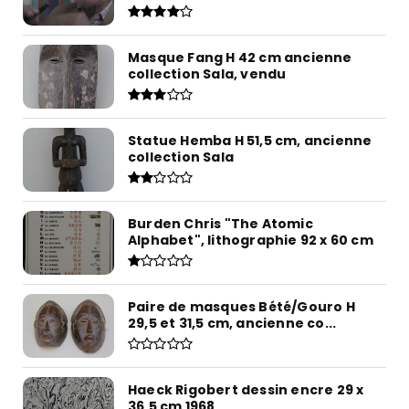
Masque Fang H 42 cm ancienne
collection Sala, vendu
Statue Hemba H 51,5 cm, ancienne
collection Sala
Burden Chris "The Atomic
Alphabet", lithographie 92 x 60 cm
Paire de masques Bété/Gouro H
29,5 et 31,5 cm, ancienne co...
Haeck Rigobert dessin encre 29 x
36,5 cm 1968