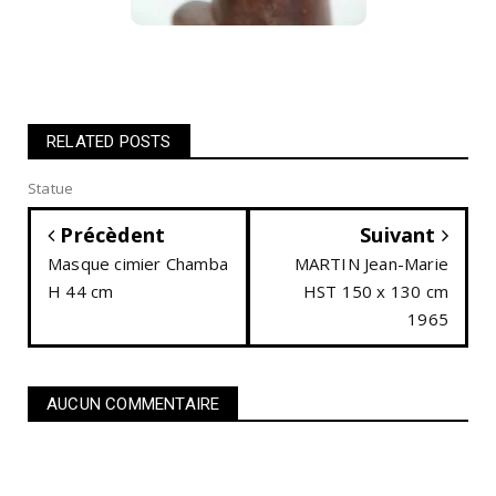
RELATED POSTS
Statue
Précèdent
Suivant
Masque cimier Chamba
MARTIN Jean-Marie
H 44 cm
HST 150 x 130 cm
1965
AUCUN COMMENTAIRE