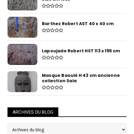
Barthez Robert AST 40 x 40 cm
Lapoujade Robert HST 113 x 195 cm
Masque Baoulé H 43 cm ancienne
collection Sala
ARCHIVES DU BLOG