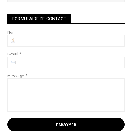
FORMULAIRE DE CONTACT
Nom
E-mail
*
Message
*