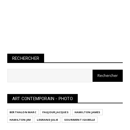
RECHERCHER
ART CONTEMPORAIN - PHOTO
BERTHALON MARC
FAUJOUR JACQUES
HAMILTON JAMES
HAMILTON JIM
LEGRAND JULIE
SOURIMENT ISABELLE