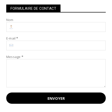
FORMULAIRE DE CONTACT
Nom
E-mail
*
Message
*