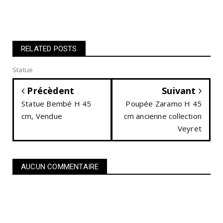
RELATED POSTS
Statue
Précèdent
Suivant
Statue Bembé H 45
Poupée Zaramo H 45
cm, Vendue
cm ancienne collection
Veyret
AUCUN COMMENTAIRE