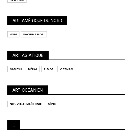
ART AMÉRIQUE DU NORD
HOPI
KACHINA HOPI
ART ASIATIQUE
GANESH
NÉPAL
TIMOR
VIETNAM
ART OCÉANIEN
NOUVELLE CALÉDONIE
SÉPIK
...