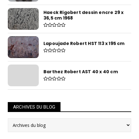
Haeck Rigobert dessin encre 29 x
36,5 cm 1968
Lapoujade Robert HST 113 x 195 cm
Barthez Robert AST 40 x 40 cm
ARCHIVES DU BLOG