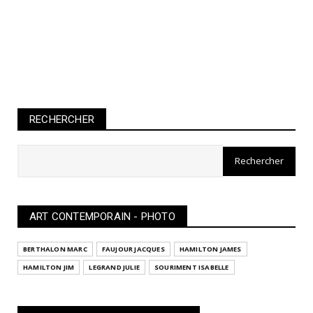
RECHERCHER
ART CONTEMPORAIN - PHOTO
BERTHALON MARC
FAUJOUR JACQUES
HAMILTON JAMES
HAMILTON JIM
LEGRAND JULIE
SOURIMENT ISABELLE