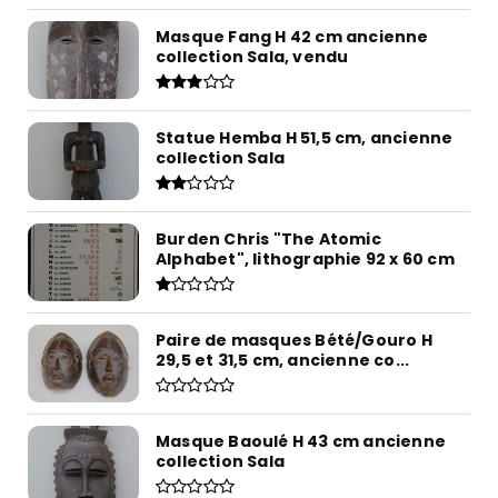
Masque Fang H 42 cm ancienne
collection Sala, vendu
Statue Hemba H 51,5 cm, ancienne
collection Sala
Burden Chris "The Atomic
Alphabet", lithographie 92 x 60 cm
Paire de masques Bété/Gouro H
29,5 et 31,5 cm, ancienne co...
Masque Baoulé H 43 cm ancienne
collection Sala