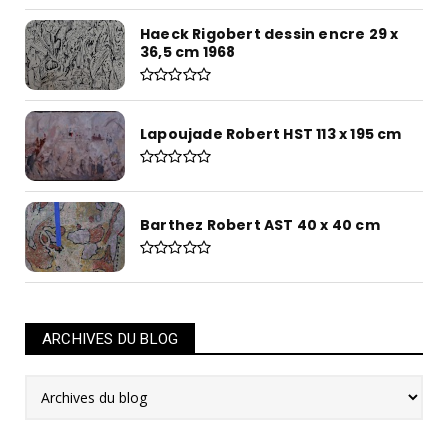
Haeck Rigobert dessin encre 29 x
36,5 cm 1968
Lapoujade Robert HST 113 x 195 cm
Barthez Robert AST 40 x 40 cm
ARCHIVES DU BLOG