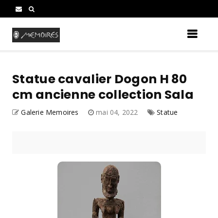
Statue cavalier Dogon H 80
cm ancienne collection Sala
Galerie Memoires
mai 04, 2022
Statue