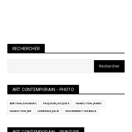
RECHERCHER
ART CONTEMPORAIN - PHOTO
BERTHALON MARC
FAUJOUR JACQUES
HAMILTON JAMES
HAMILTON JIM
LEGRAND JULIE
SOURIMENT ISABELLE
ART CONTEMPORAIN - PEINTURE