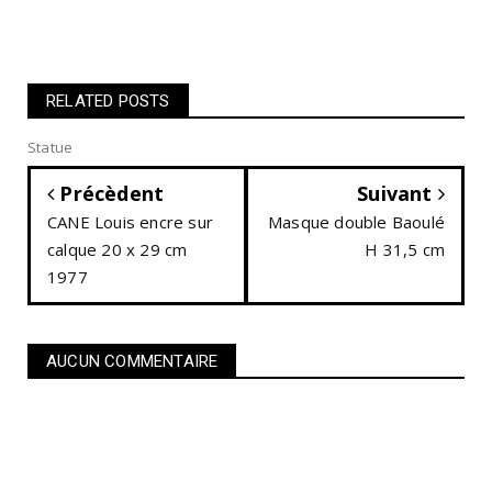
RELATED POSTS
Statue
Précèdent
Suivant
CANE Louis encre sur
Masque double Baoulé
calque 20 x 29 cm
H 31,5 cm
1977
AUCUN COMMENTAIRE