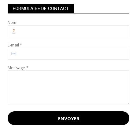
FORMULAIRE DE CONTACT
Nom
E-mail
*
Message
*