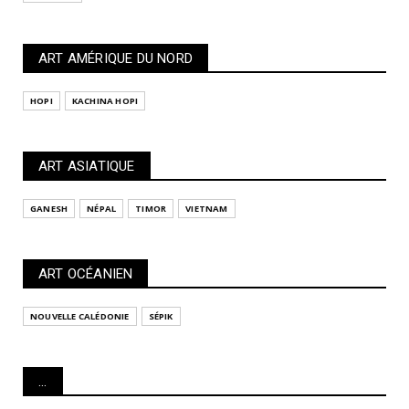
ART AMÉRIQUE DU NORD
HOPI
KACHINA HOPI
ART ASIATIQUE
GANESH
NÉPAL
TIMOR
VIETNAM
ART OCÉANIEN
NOUVELLE CALÉDONIE
SÉPIK
...