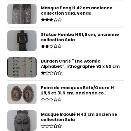
Masque Fang H 42 cm ancienne
collection Sala, vendu
Statue Hemba H 51,5 cm, ancienne
collection Sala
Burden Chris "The Atomic
Alphabet", lithographie 92 x 60 cm
Paire de masques Bété/Gouro H
29,5 et 31,5 cm, ancienne co...
Masque Baoulé H 43 cm ancienne
collection Sala