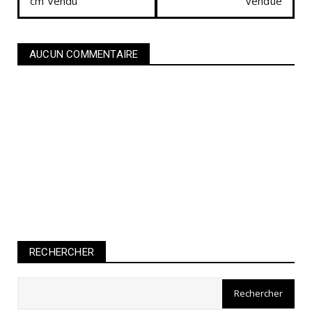
cm Vendu
vendue
AUCUN COMMENTAIRE
RECHERCHER