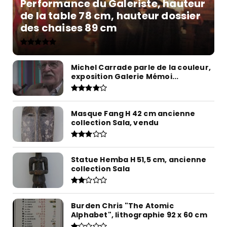
Performance du Galeriste, hauteur
de la table 78 cm, hauteur dossier
des chaises 89 cm
Michel Carrade parle de la couleur,
exposition Galerie Mémoi...
Masque Fang H 42 cm ancienne
collection Sala, vendu
Statue Hemba H 51,5 cm, ancienne
collection Sala
Burden Chris "The Atomic
Alphabet", lithographie 92 x 60 cm