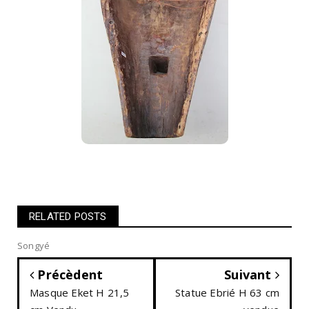
RELATED POSTS
Songyé
Précèdent
Suivant
Masque Eket H 21,5
Statue Ebrié H 63 cm