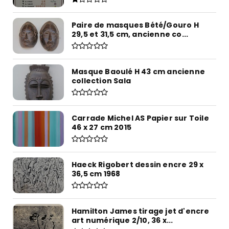
Paire de masques Bété/Gouro H
29,5 et 31,5 cm, ancienne co...
Masque Baoulé H 43 cm ancienne
collection Sala
Carrade Michel AS Papier sur Toile
46 x 27 cm 2015
Haeck Rigobert dessin encre 29 x
36,5 cm 1968
Hamilton James tirage jet d'encre
art numérique 2/10, 36 x...