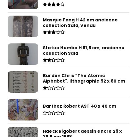
Masque Fang H 42 cm ancienne
collection Sala, vendu
Statue Hemba H 51,5 cm, ancienne
collection Sala
Burden Chris "The Atomic
Alphabet", lithographie 92 x 60 cm
Barthez Robert AST 40 x 40 cm
Haeck Rigobert dessin encre 29 x
36,5 cm 1968