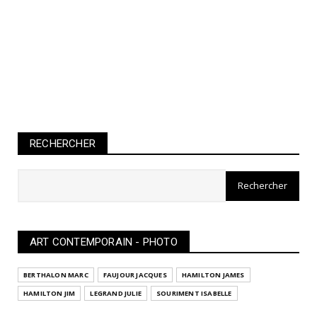
RECHERCHER
ART CONTEMPORAIN - PHOTO
BERTHALON MARC
FAUJOUR JACQUES
HAMILTON JAMES
HAMILTON JIM
LEGRAND JULIE
SOURIMENT ISABELLE