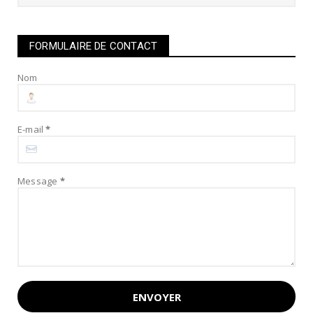
FORMULAIRE DE CONTACT
Nom
E-mail
*
Message
*