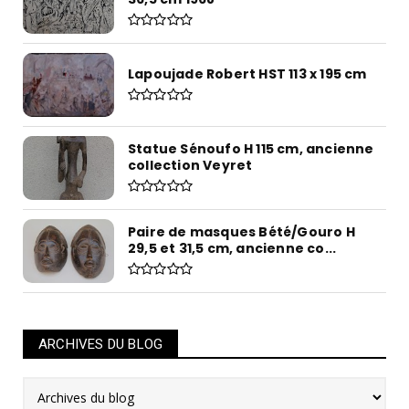
Lapoujade Robert HST 113 x 195 cm
Statue Sénoufo H 115 cm, ancienne
collection Veyret
Paire de masques Bété/Gouro H
29,5 et 31,5 cm, ancienne co...
ARCHIVES DU BLOG