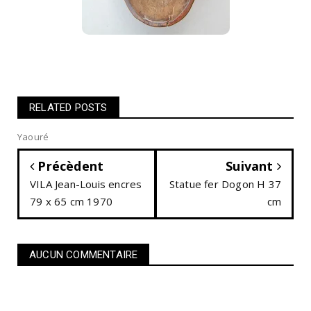
RELATED POSTS
Yaouré
Précèdent
Suivant
VILA Jean-Louis encres
Statue fer Dogon H 37
79 x 65 cm 1970
cm
AUCUN COMMENTAIRE