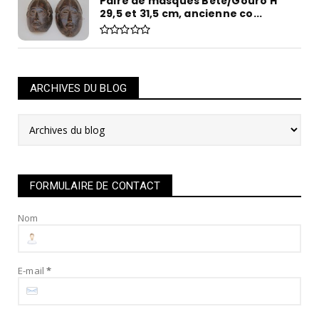
Paire de masques Bété/Gouro H
29,5 et 31,5 cm, ancienne co...
ARCHIVES DU BLOG
FORMULAIRE DE CONTACT
Nom
E-mail
*