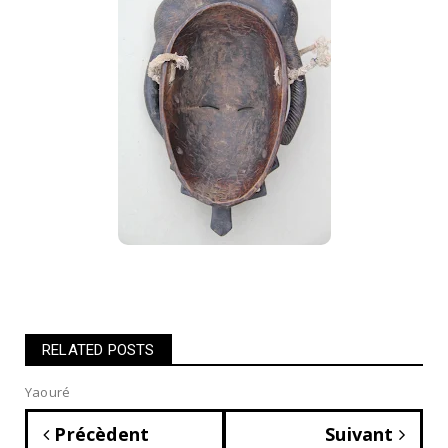
RELATED POSTS
Yaouré
Précèdent
Suivant