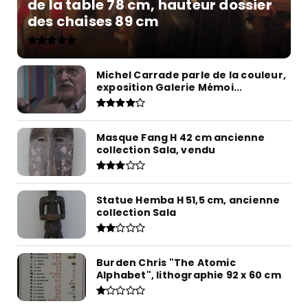
de la table 78 cm, hauteur dossier
des chaises 89 cm
Michel Carrade parle de la couleur,
exposition Galerie Mémoi...
Masque Fang H 42 cm ancienne
collection Sala, vendu
Statue Hemba H 51,5 cm, ancienne
collection Sala
Burden Chris "The Atomic
Alphabet", lithographie 92 x 60 cm