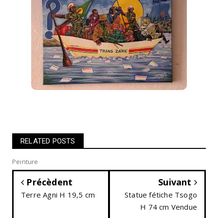
RELATED POSTS
Peinture
Précèdent
Suivant
Terre Agni H 19,5 cm
Statue fétiche Tsogo
H 74 cm Vendue