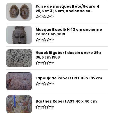
Paire de masques Bété/Gouro H
29,5 et 31,5 cm, ancienne co...
Masque Baoulé H 43 cm ancienne
collection Sala
Haeck Rigobert dessin encre 29 x
36,5 cm 1968
Lapoujade Robert HST 113 x 195 cm
Barthez Robert AST 40 x 40 cm