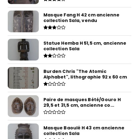
Masque Fang H 42 cm ancienne
collection Sala, vendu
Statue Hemba H 51,5 cm, ancienne
collection Sala
Burden Chris "The Atomic
Alphabet", lithographie 92 x 60 cm
Paire de masques Bété/Gouro H
29,5 et 31,5 cm, ancienne co...
Masque Baoulé H 43 cm ancienne
collection Sala