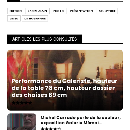
EDITION
LAREM ALAIN
PHOTO
PRÉSENTATION
SCULPTURE
VIDÉO
LITHOGRAPHIE
ARTICLES LES PLUS CONSULTÉS
Performance du Galeriste, hauteur
de la table 78 cm, hauteur dossier
des chaises 89 cm
Michel Carrade parle de la couleur,
exposition Galerie Mémoi...