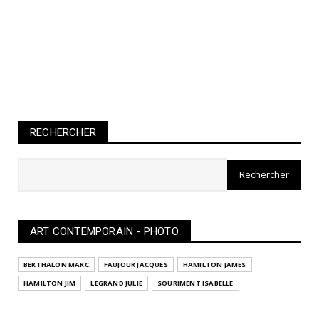
RECHERCHER
ART CONTEMPORAIN - PHOTO
BERTHALON MARC
FAUJOUR JACQUES
HAMILTON JAMES
HAMILTON JIM
LEGRAND JULIE
SOURIMENT ISABELLE