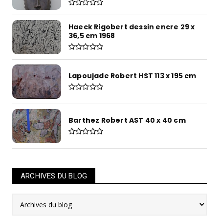
Haeck Rigobert dessin encre 29 x
36,5 cm 1968
Lapoujade Robert HST 113 x 195 cm
Barthez Robert AST 40 x 40 cm
ARCHIVES DU BLOG