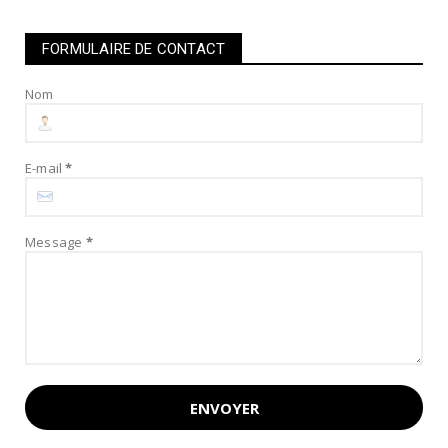
FORMULAIRE DE CONTACT
Nom
E-mail
*
Message
*