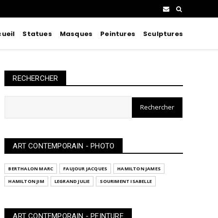
ueil
Statues
Masques
Peintures
Sculptures
RECHERCHER
ART CONTEMPORAIN - PHOTO
BERTHALON MARC
FAUJOUR JACQUES
HAMILTON JAMES
HAMILTON JIM
LEGRAND JULIE
SOURIMENT ISABELLE
ART CONTEMPORAIN - PEINTURE