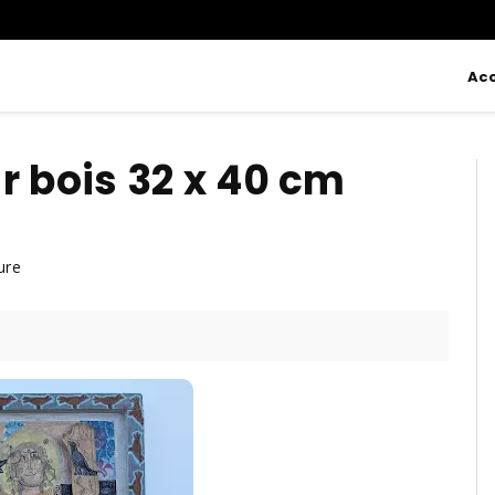
Acc
r bois 32 x 40 cm
ure