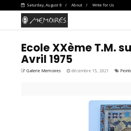
Saturday, August 8
About
Write for Us
Ecole XXème T.M. su
Avril 1975
Galerie Memoires
décembre 15, 2021
Peint