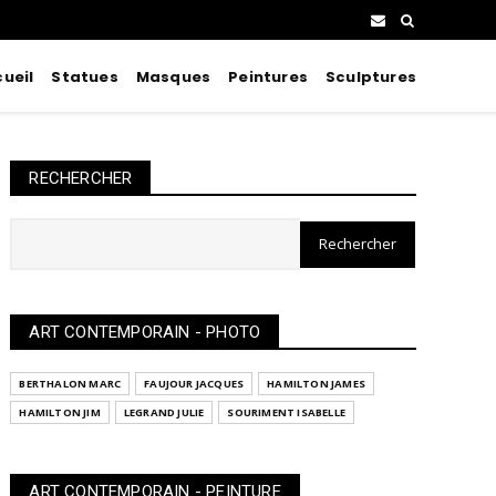
ueil
Statues
Masques
Peintures
Sculptures
RECHERCHER
ART CONTEMPORAIN - PHOTO
BERTHALON MARC
FAUJOUR JACQUES
HAMILTON JAMES
HAMILTON JIM
LEGRAND JULIE
SOURIMENT ISABELLE
ART CONTEMPORAIN - PEINTURE