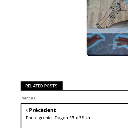
RELATED POSTS
Peinture
Précèdent
Porte grenier Dogon 55 x 38 cm