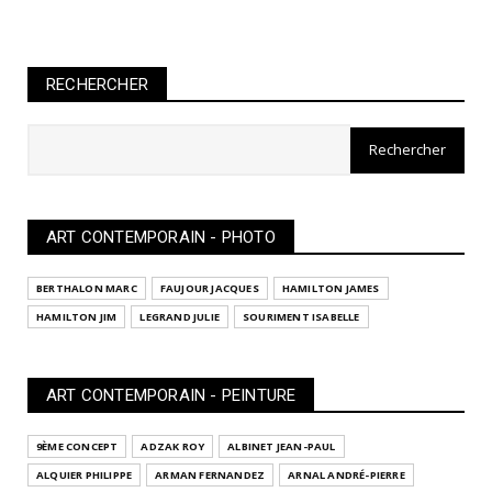
RECHERCHER
ART CONTEMPORAIN - PHOTO
BERTHALON MARC
FAUJOUR JACQUES
HAMILTON JAMES
HAMILTON JIM
LEGRAND JULIE
SOURIMENT ISABELLE
ART CONTEMPORAIN - PEINTURE
9ÈME CONCEPT
ADZAK ROY
ALBINET JEAN-PAUL
ALQUIER PHILIPPE
ARMAN FERNANDEZ
ARNAL ANDRÉ-PIERRE