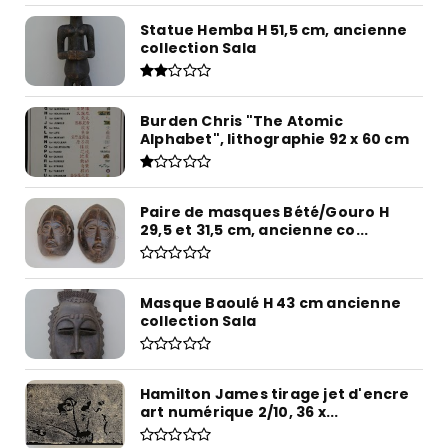
Statue Hemba H 51,5 cm, ancienne
collection Sala
Burden Chris "The Atomic
Alphabet", lithographie 92 x 60 cm
Paire de masques Bété/Gouro H
29,5 et 31,5 cm, ancienne co...
Masque Baoulé H 43 cm ancienne
collection Sala
Hamilton James tirage jet d'encre
art numérique 2/10, 36 x...