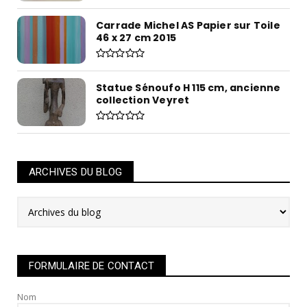
Carrade Michel AS Papier sur Toile
46 x 27 cm 2015
Statue Sénoufo H 115 cm, ancienne
collection Veyret
ARCHIVES DU BLOG
FORMULAIRE DE CONTACT
Nom