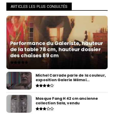
ARTICLES LES PLUS CONSULTÉS
Performance du Galeriste, hauteur
de la table 78 cm, hauteur dossier
des chaises 89 cm
Michel Carrade parle de la couleur,
exposition Galerie Mémoi...
Masque Fang H 42 cm ancienne
collection Sala, vendu