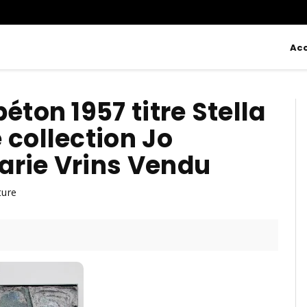
Acc
éton 1957 titre Stella
 collection Jo
arie Vrins Vendu
ture