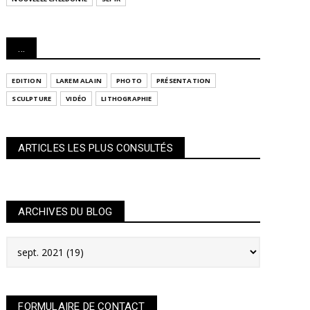
...
EDITION
LAREM ALAIN
PHOTO
PRÉSENTATION
SCULPTURE
VIDÉO
LITHOGRAPHIE
ARTICLES LES PLUS CONSULTÉS
ARCHIVES DU BLOG
FORMULAIRE DE CONTACT