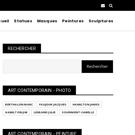
ueil
Statues
Masques
Peintures
Sculptures
RECHERCHER
ART CONTEMPORAIN - PHOTO
BERTHALON MARC
FAUJOUR JACQUES
HAMILTON JAMES
HAMILTON JIM
LEGRAND JULIE
SOURIMENT ISABELLE
ART CONTEMPORAIN - PEINTURE