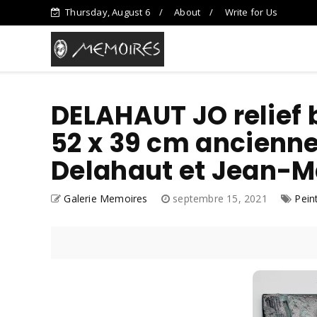
Thursday, August 6
About
Write for Us
DELAHAUT JO relief b
52 x 39 cm ancienne
Delahaut et Jean-M
Galerie Memoires
septembre 15, 2021
Pein