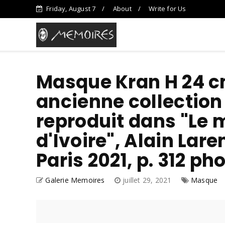
Friday, August 7
About
Write for Us
Masque Kran H 24 cm
ancienne collection 
reproduit dans "Le
d'Ivoire", Alain Lar
Paris 2021, p. 312 ph
Galerie Memoires
juillet 29, 2021
Masque