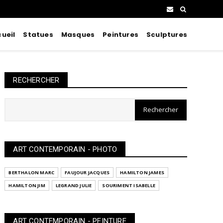
ueil
Statues
Masques
Peintures
Sculptures
RECHERCHER
ART CONTEMPORAIN - PHOTO
BERTHALON MARC
FAUJOUR JACQUES
HAMILTON JAMES
HAMILTON JIM
LEGRAND JULIE
SOURIMENT ISABELLE
ART CONTEMPORAIN - PEINTURE