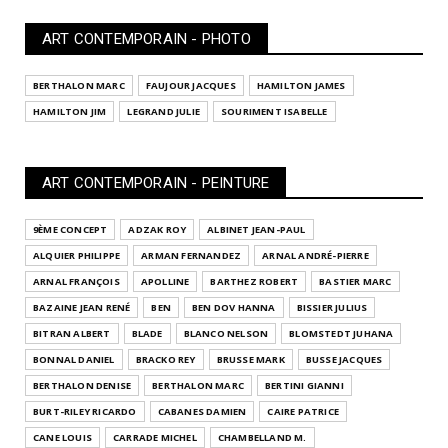
ART CONTEMPORAIN - PHOTO
BERTHALON MARC
FAUJOUR JACQUES
HAMILTON JAMES
HAMILTON JIM
LEGRAND JULIE
SOURIMENT ISABELLE
ART CONTEMPORAIN - PEINTURE
9ÈME CONCEPT
ADZAK ROY
ALBINET JEAN-PAUL
ALQUIER PHILIPPE
ARMAN FERNANDEZ
ARNAL ANDRÉ-PIERRE
ARNAL FRANÇOIS
APOLLINE
BARTHEZ ROBERT
BASTIER MARC
BAZAINE JEAN RENÉ
BEN
BEN DOV HANNA
BISSIER JULIUS
BITRAN ALBERT
BLADE
BLANCO NELSON
BLOMSTEDT JUHANA
BONNAL DANIEL
BRACKO REY
BRUSSE MARK
BUSSE JACQUES
BERTHALON DENISE
BERTHALON MARC
BERTINI GIANNI
BURT-RILEY RICARDO
CABANES DAMIEN
CAIRE PATRICE
CANE LOUIS
CARRADE MICHEL
CHAMBELLAND M.