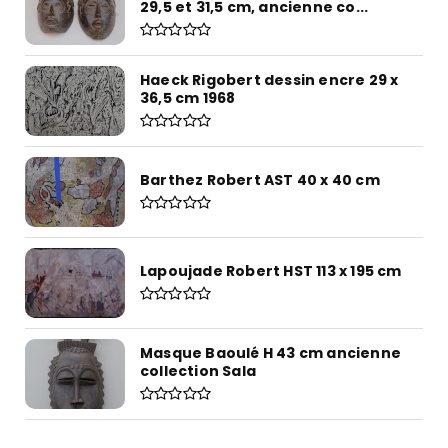
29,5 et 31,5 cm, ancienne co...
Haeck Rigobert dessin encre 29 x
36,5 cm 1968
Barthez Robert AST 40 x 40 cm
Lapoujade Robert HST 113 x 195 cm
Masque Baoulé H 43 cm ancienne
collection Sala