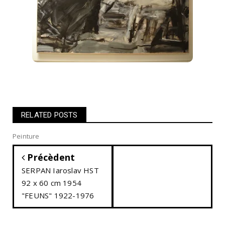
RELATED POSTS
Peinture
Précèdent
SERPAN Iaroslav HST
92 x 60 cm 1954
"FEUNS" 1922-1976