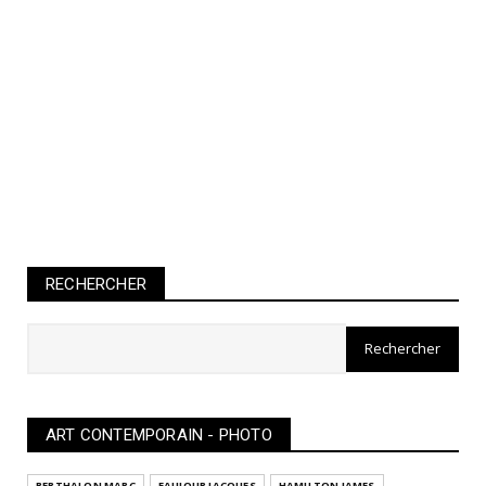
RECHERCHER
ART CONTEMPORAIN - PHOTO
BERTHALON MARC
FAUJOUR JACQUES
HAMILTON JAMES