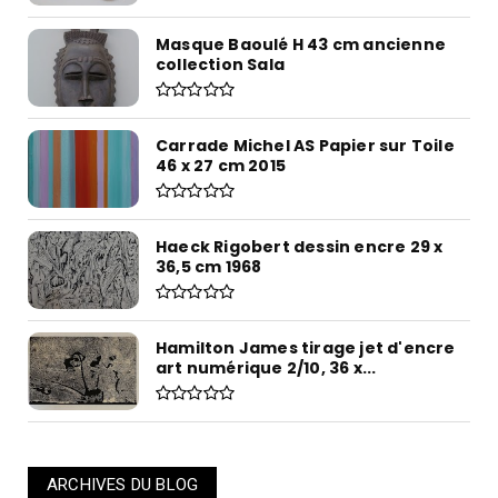
Masque Baoulé H 43 cm ancienne
collection Sala
Carrade Michel AS Papier sur Toile
46 x 27 cm 2015
Haeck Rigobert dessin encre 29 x
36,5 cm 1968
Hamilton James tirage jet d'encre
art numérique 2/10, 36 x...
ARCHIVES DU BLOG