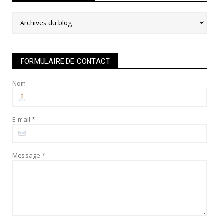
FORMULAIRE DE CONTACT
Nom
E-mail
*
Message
*