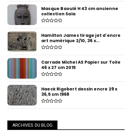
Masque Baoulé H 43 cm ancienne
collection Sala
Hamilton James tirage jet d'encre
art numérique 2/10, 36 x...
Carrade Michel AS Papier sur Toile
46 x 27 cm 2015
Haeck Rigobert dessin encre 29 x
36,5 cm 1968
ARCHIVES DU BLOG