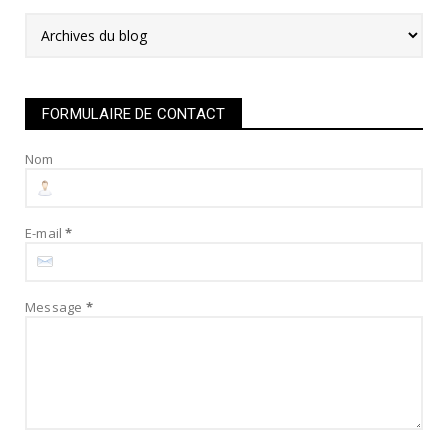
FORMULAIRE DE CONTACT
Nom
E-mail
*
Message
*