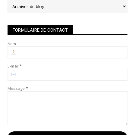
FORMULAIRE DE CONTACT
Nom
E-mail
*
Message
*