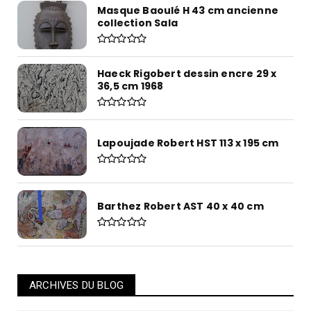
Masque Baoulé H 43 cm ancienne
collection Sala
Haeck Rigobert dessin encre 29 x
36,5 cm 1968
Lapoujade Robert HST 113 x 195 cm
Barthez Robert AST 40 x 40 cm
ARCHIVES DU BLOG