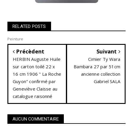
RELATED POSTS
Peinture
Précèdent
Suivant
HERBIN Auguste Huile
Cimier Ty Wara
sur carton toilé 22 x
Bambara 27 par 51cm
16 cm 1906 " La Roche
ancienne collection
Guyon" confirmé par
Gabriel SALA
Geneviève Claisse au
catalogue raisonné
AUCUN COMMENTAIRE