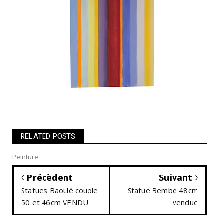
RELATED POSTS
Peinture
Précèdent
Suivant
Statues Baoulé couple
Statue Bembé 48cm
50 et 46cm VENDU
vendue